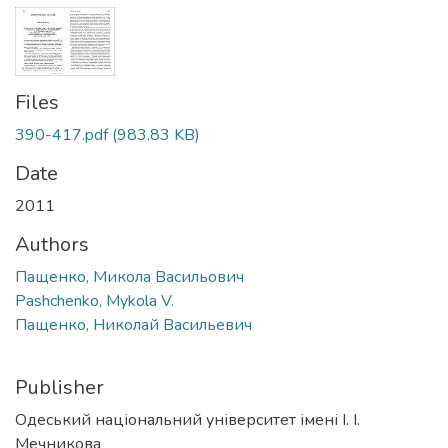
Files
390-417.pdf
(983.83 KB)
Date
2011
Authors
Пащенко, Микола Васильович
Pashchenko, Mykola V.
Пащенко, Николай Васильевич
Publisher
Одеський національний університет імені І. І.
Мечникова