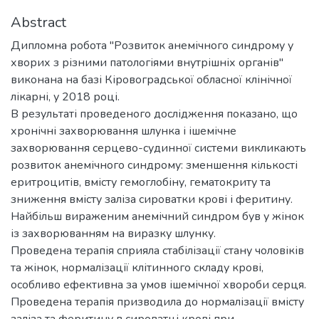
Abstract
Дипломна робота "Розвиток анемічного синдрому у
хворих з різними патологіями внутрішніх органів"
виконана на базі Кіровоградської обласної клінічної
лікарні, у 2018 році.
В результаті проведеного дослідження показано, що
хронічні захворювання шлунка і ішемічне
захворювання серцево-судинної системи викликають
розвиток анемічного синдрому: зменшення кількості
еритроцитів, вмісту гемоглобіну, гематокриту та
зниження вмісту заліза сироватки крові і феритину.
Найбільш вираженим анемічний синдром був у жінок
із захворюванням на виразку шлунку.
Проведена терапія сприяла стабілізації стану чоловіків
та жінок, нормалізації клітинного складу крові,
особливо ефективна за умов ішемічної хвороби серця.
Проведена терапія призводила до нормалізації вмісту
заліза та феритину в сироватці крові при