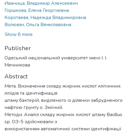
Иваница, Владимир Алексеевич
Горшкова, Елена Георгиевна
Коротаева, Надежда Владимировна
Волювач, Ольга Вячеславовна
Show 8 more
Publisher
Одеський національний університет імені І. І.
Мечникова
Abstract
Мета. Визначення складу жирних кислот клітинних
ліпідів та ідентифікація
штаму бактерій, виділеного із ділянки забрудненого
нафтою ґрунту о. Зміїний.
Методи. Аналіз складу жирних кислот штаму Bacillus
sр. ОЗ-5 здійснювали з
використанням автоматичної системи ідентифікації