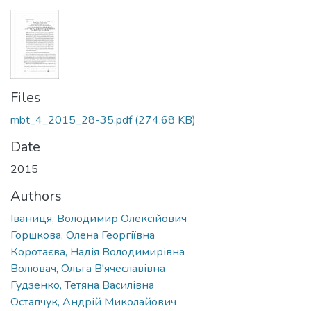
Files
mbt_4_2015_28-35.pdf
(274.68 KB)
Date
2015
Authors
Іваниця, Володимир Олексійович
Горшкова, Олена Георгіївна
Коротаєва, Надія Володимирівна
Волювач, Ольга В'ячеславівна
Гудзенко, Тетяна Василівна
Остапчук, Андрій Миколайович