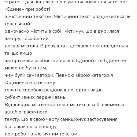
стратегії для повнішого розуміння значення категорії
«Єдине» при роботі
з містичним текстом. Містичний текст розцінюється як
текст, який
одночасно містить в собі і «істину», що відкрилася
автору, і особистий
досвід містика. В результаті дослідження виводиться
те, що якщо
автори мали особистий досвід Єдиного, то Єдине не
може не бути тим,
чим були самі автори. Певною мірою категорія
«Єдине» в містичному
тексті є спробою раціональної організації
суб’єктивних переживань.
Відповідно містичний текст містить в собі елементи
автобіографічного
тексту, що в свою чергу санкціонує застосування
біографічного підходу
при роботі з містичним текстом.