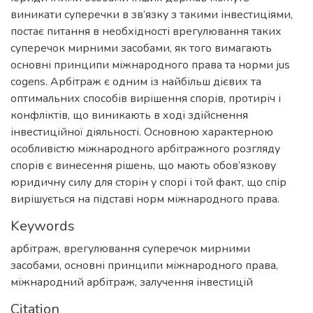
виникати суперечки в зв’язку з такими інвестиціями,
постає питання в необхідності врегулювання таких
суперечок мирними засобами, як того вимагають
основні принципи міжнародного права та норми jus
cogens. Арбітраж є одним із найбільш дієвих та
оптимальних способів вирішення спорів, протиріч і
конфліктів, що виникають в ході здійснення
інвестиційної діяльності. Основною характерною
особливістю міжнародного арбітражного розгляду
спорів є винесення рішень, що мають обов’язкову
юридичну силу для сторін у спорі і той факт, що спір
вирішується на підставі норм міжнародного права.
Keywords
арбітраж
,
врегулювання суперечок мирними
засобами
,
основні принципи міжнародного права
,
міжнародний арбітраж
,
залучення інвестицій
Citation