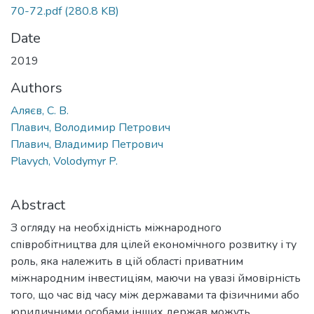
70-72.pdf
(280.8 KB)
Date
2019
Authors
Аляєв, С. В.
Плавич, Володимир Петрович
Плавич, Владимир Петрович
Plavych, Volodymyr P.
Abstract
З огляду на необхідність міжнародного
співробітництва для цілей економічного розвитку і ту
роль, яка належить в цій області приватним
міжнародним інвестиціям, маючи на увазі ймовірність
того, що час від часу між державами та фізичними або
юридичними особами інших держав можуть