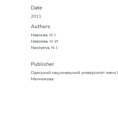
Date
2011
Authors
Навоєва, Н. І.
Навоева, Н. И.
Navoyeva, N. I.
Publisher
Одеський національний університет імені І. 
Мечникова