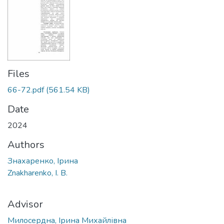
Files
66-72.pdf
(561.54 KB)
Date
2024
Authors
Знахаренко, Ірина
Znakharenko, I. B.
Advisor
Милосердна, Ірина Михайлівна