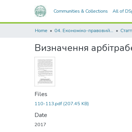
Communities & Collections
All of D
Home
04. Економіко-правовий факультет
Статт
Визначення арбітрабе
Files
110-113.pdf
(207.45 KB)
Date
2017