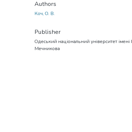
Authors
Коч, О. В.
Publisher
Одеський національний університет імені І. 
Мечникова