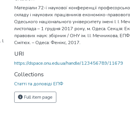
Матеріали 72-ї наукової конференції професорськ
складу і наукових працівників економіко-правовог
Одеського національного університету імені І. І. Ме
листопада – 1 грудня 2017 року, м. Одеса. Секція: Е
правових наук: збірник / ОНУ ім. І.І. Мечникова, ЕПФ; 
І.
Смітюх. – Одеса: Фенікс, 2017.
URI
https://dspace.onu.edu.ua/handle/123456789/11679
Collections
Статті та доповіді ЕПФ
Full item page