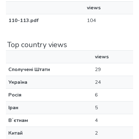
views
110-113.pdf
104
Top country views
views
Сполучені Штати
29
Україна
24
Росія
6
Іран
5
Вʼєтнам
4
Китай
2