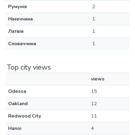
Румунія
2
Німеччина
1
Латвія
1
Словаччина
1
Top city views
views
Odessa
15
Oakland
12
Redwood City
11
Hanoi
4