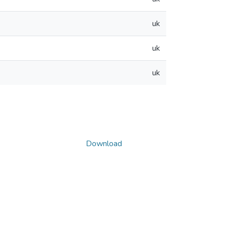
uk
uk
uk
Download