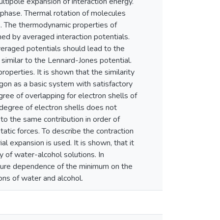
ltipole expansion of interaction energy.
r phase. Thermal rotation of molecules
es. The thermodynamic properties of
ed by averaged interaction potentials.
veraged potentials should lead to the
e similar to the Lennard-Jones potential.
roperties. It is shown that the similarity
rgon as a basic system with satisfactory
gree of overlapping for electron shells of
degree of electron shells does not
to the same contribution in order of
tic forces. To describe the contraction
l expansion is used. It is shown, that it
 of water-alcohol solutions. In
erature dependence of the minimum on the
ions of water and alcohol.