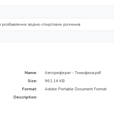
ія розбавлених водно-спиртових розчинів
Name:
Автореферат - Тимофєєв.pdf
Size:
961.14 KB
Format:
Adobe Portable Document Format
Description: