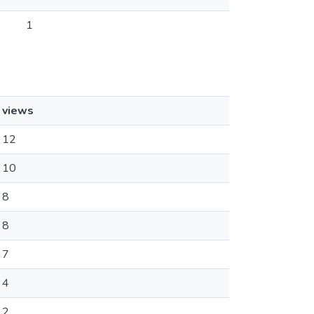
1
views
12
10
8
8
7
4
2