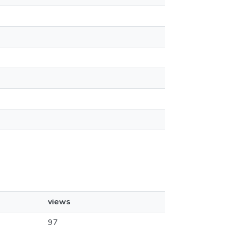
views
97