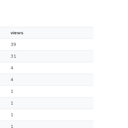
views
39
31
4
4
1
1
1
1