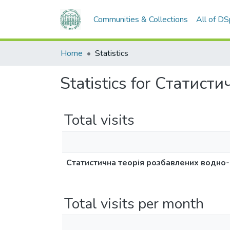
Communities & Collections
All of D
Home
Statistics
Statistics for Статис
Total visits
Статистична теорія розбавлених водно-
Total visits per month