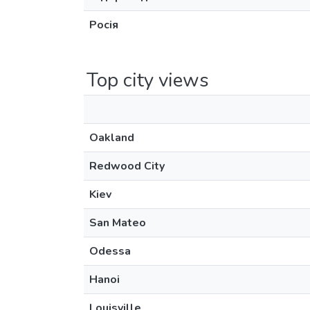
Росія
Top city views
Oakland
Redwood City
Kiev
San Mateo
Odessa
Hanoi
Louisville