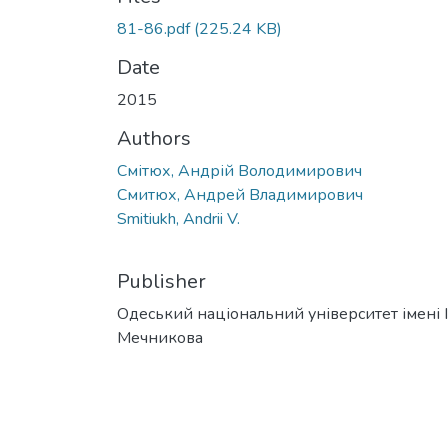
81-86.pdf
(225.24 KB)
Date
2015
Authors
Смітюх, Андрій Володимирович
Смитюх, Андрей Владимирович
Smitiukh, Andrii V.
Publisher
Одеський національний університет імені І. 
Мечникова