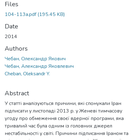
Files
104-113a.pdf
(195.45 KB)
Date
2014
Authors
Чебан, Олександр Якович
Чебан, Александр Яковлевич
Cheban, Oleksandr Y.
Abstract
У статті аналізуються причини, які спонукали Іран
підписати у листопаді 2013 р. у Женеві тимчасову
угоду про обмеження своєї ядерної програми, яка
тривалий час була одним із головних джерел
нестабільності у світі. Причини підписання Іраном та