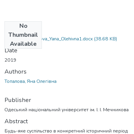
No
Files
Thumbnail
6.030101_Topalova_Yana_Olehivna1.docx
(38.68 KB)
Available
Date
2019
Authors
Топалова, Яна Олегівна
Publisher
Одеський національний університет ім. І. І. Мечникова
Abstract
Будь-яке суспільство в конкретний історичний період