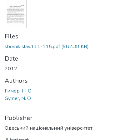
Files
sbornik slav.111-115.pdf
(982.38 KB)
Date
2012
Authors
Гимер, Н. О.
Gymer, N. O.
Publisher
Одеський національний університет