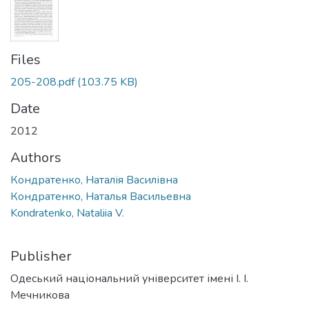
Files
205-208.pdf
(103.75 KB)
Date
2012
Authors
Кондратенко, Наталія Василівна
Кондратенко, Наталья Васильевна
Kondratenko, Nataliia V.
Publisher
Одеський національний університет імені І. І.
Мечникова