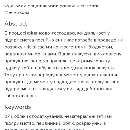
Одеський національний університет імені І. І.
Мечникова
Abstract
В процесі фінансово-господарської діяльності у
підприємства постійно виникає потреба в проведенні
розрахунків зі своїми контрагентами, бюджетом,
податковими органами. Відвантажуючи виготовлену
продукцію, воно, як правило, не отримує оплату
одразу, тобто відбувається кредитування покупця.
Тому протягом періоду від моменту відвантаження
продукції до моменту надходження платежу засоби
підприємства знаходяться у вигляді дебіторської
заборгованості.
Keywords
071 облік і оподаткування
,
нематеріальні активи
,
підприємство
,
первинний облік
,
розрахунки з