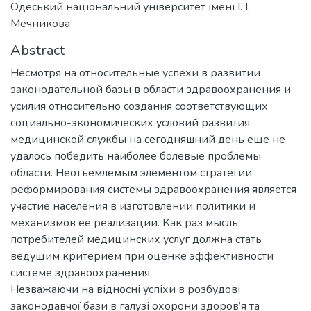
Одеський національний університет імені І. І.
Мечникова
Abstract
Несмотря на относительные успехи в развитии
законодательной базы в области здравоохранения и
усилия относительно создания соответствующих
социально-экономических условий развития
медицинской службы на сегодняшний день еще не
удалось победить наиболее болевые проблемы
области. Неотъемлемым элементом стратегии
реформирования системы здравоохранения является
участие населения в изготовлении политики и
механизмов ее реализации. Как раз мысль
потребителей медицинских услуг должна стать
ведущим критерием при оценке эффективности
системе здравоохранения.
Незважаючи на відносні успіхи в розбудові
законодавчої бази в галузі охорони здоров’я та