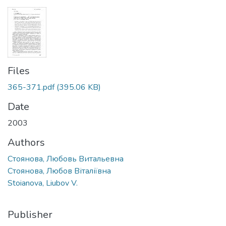
Files
365-371.pdf
(395.06 KB)
Date
2003
Authors
Стоянова, Любовь Витальевна
Стоянова, Любов Віталіївна
Stoianova, Liubov V.
Publisher