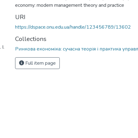
economy: modern management theory and practice
URI
https://dspace.onu.edu.ua/handle/123456789/13602
Collections
І.
Ринкова економіка: сучасна теорія і практика управ
Full item page