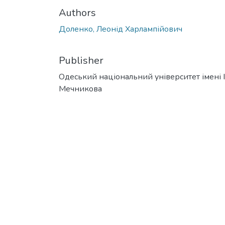
Authors
Доленко, Леонід Харлампійович
Publisher
Одеський національний університет імені І. 
Мечникова