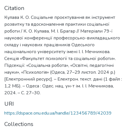
Citation
Кулава К. О. Соціальне проєктування як інструмент
розвитку та вдосконалення практики соціальної
роботи / К. О. Кулава, М. І. Брагар // Матеріали 79-ї
наукової конференції професорсько-викладацького
складу і наукових працівників Одеського
національного університету імені І. І. Мечникова.
Секція «Факультет психології та соціальної роботи».
Підсекції: «Соціальна робота», «Освітні, педагогічні
науки», «Психологія» (Одеса, 27–29 листоп. 2024 р.)
[Електронний ресурс]. – Електрон. текст. дані (1 файл :
1,2 МБ). – Одеса : Одес. нац. ун-т ім. І. І. Мечникова,
2024. – С. 27–30.
URI
https://dspace.onu.edu.ua/handle/123456789/42039
Collections