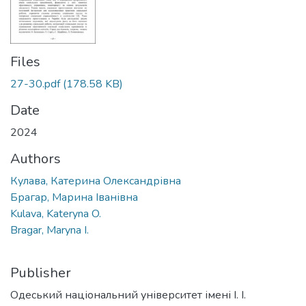
Files
27-30.pdf
(178.58 KB)
Date
2024
Authors
Кулава, Катерина Олександрівна
Брагар, Марина Іванівна
Kulava, Kateryna O.
Bragar, Maryna I.
Publisher
Одеський національний університет імені І. І.