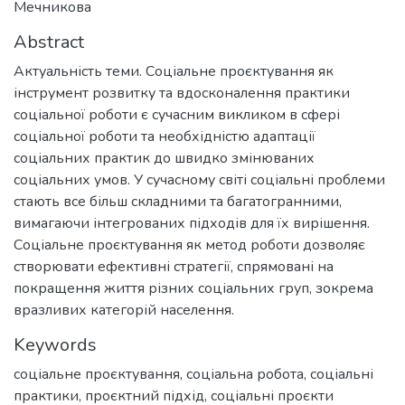
Мечникова
Abstract
Актуальність теми. Соціальне проєктування як
інструмент розвитку та вдосконалення практики
соціальної роботи є сучасним викликом в сфері
соціальної роботи та необхідністю адаптації
соціальних практик до швидко змінюваних
соціальних умов. У сучасному світі соціальні проблеми
стають все більш складними та багатогранними,
вимагаючи інтегрованих підходів для їх вирішення.
Соціальне проєктування як метод роботи дозволяє
створювати ефективні стратегії, спрямовані на
покращення життя різних соціальних груп, зокрема
вразливих категорій населення.
Keywords
соціальне проєктування
,
соціальна робота
,
соціальні
практики
,
проєктний підхід
,
соціальні проєкти