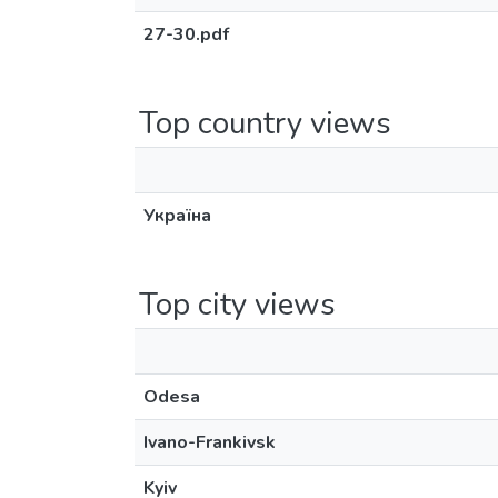
27-30.pdf
Top country views
Україна
Top city views
Odesa
Ivano-Frankivsk
Kyiv