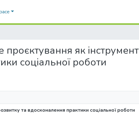
Space
ьне проєктування як інструмен
ики соціальної роботи
розвитку та вдосконалення практики соціальної роботи