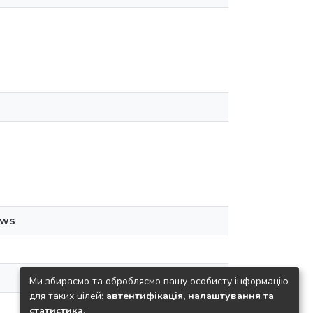
ews
Ми збираємо та обробляємо вашу особисту інформацію
для таких цілей:
автентифікація, налаштування та
статистика
.