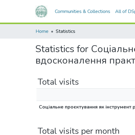
Communities & Collections
All of D
Home
Statistics
Statistics for Соціал
вдосконалення практ
Total visits
Соціальне проєктування як інструмент 
Total visits per month