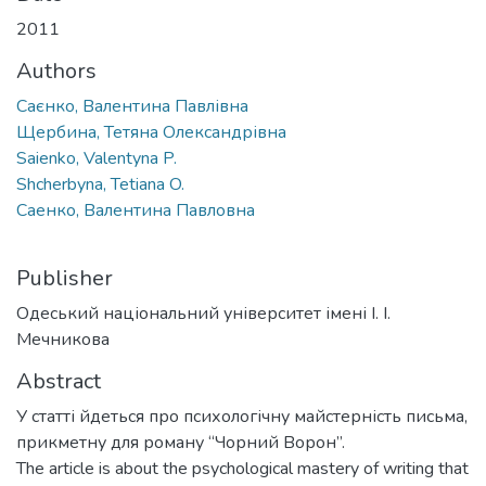
2011
Authors
Саєнко, Валентина Павлівна
Щербина, Тетяна Олександрівна
Saienko, Valentyna P.
Shcherbyna, Tetiana O.
Саенко, Валентина Павловна
Publisher
Одеський національний університет імені І. І.
Мечникова
Abstract
У статті йдеться про психологічну майстерність письма,
прикметну для роману “Чорний Ворон”.
The article is about the psychological mastery of writing that