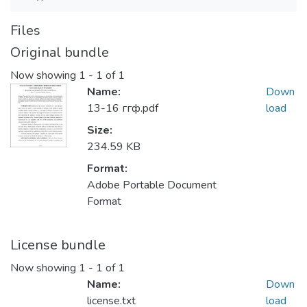
Files
Original bundle
Now showing
1 - 1 of 1
Name:
Down
13-16 ггф.pdf
load
Size:
234.59 KB
Format:
Adobe Portable Document
Format
License bundle
Now showing
1 - 1 of 1
Name:
Down
license.txt
load