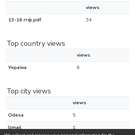
views
13-16 ггф.pdf
34
Top country views
views
Україна
6
Top city views
views
Odesa
5
Izmail
1