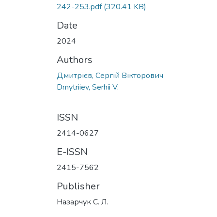
242-253.pdf
(320.41 KB)
Date
2024
Authors
Дмитрієв, Сергій Вікторович
Dmytriiev, Serhii V.
ISSN
2414-0627
E-ISSN
2415-7562
Publisher
Назарчук С. Л.