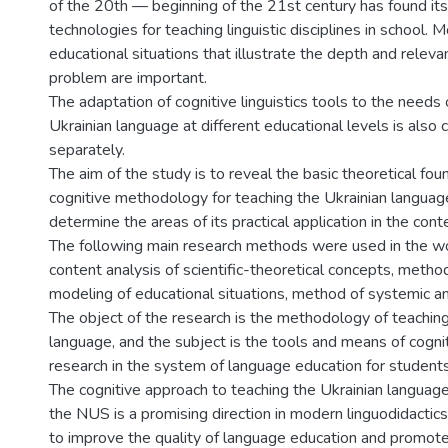
of the 20th — beginning of the 21st century has found its 
technologies for teaching linguistic disciplines in school. 
educational situations that illustrate the depth and relev
problem are important.
The adaptation of cognitive linguistics tools to the needs 
Ukrainian language at different educational levels is also
separately.
The aim of the study is to reveal the basic theoretical fou
cognitive methodology for teaching the Ukrainian languag
determine the areas of its practical application in the con
The following main research methods were used in the w
content analysis of scientific-theoretical concepts, metho
modeling of educational situations, method of systemic an
The object of the research is the methodology of teaching
language, and the subject is the tools and means of cogniti
research in the system of language education for students
The cognitive approach to teaching the Ukrainian language
the NUS is a promising direction in modern linguodidactics
to improve the quality of language education and promo