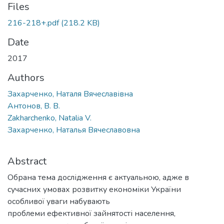
Files
216-218+.pdf
(218.2 KB)
Date
2017
Authors
Захарченко, Наталя Вячеславівна
Антонов, В. В.
Zakharchenko, Natalia V.
Захарченко, Наталья Вячеславовна
Abstract
Обрана тема дослідження є актуальною, адже в
сучасних умовах розвитку економіки України
особливої уваги набувають
проблеми ефективної зайнятості населення,