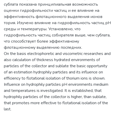
сублата показана принципиальная возможность
оценки гидрофильности частиц и ее влияние на
эффективность флотационного выделения ионов
тория. Изучено влияние на гидрофильность частиц pH
среды и температуры. Установлено, что
гидрофильность частиц собирателя выше, чем сублата,
что способствует более эффективному
флотационному выделению последних.
On the basis electrophoretic and viscometric researches and
also calculation of thickness hydrated environments of
particles of the collector and sublate the basic opportunity
of an estimation hydrophily particles and its influence on
efficiency to flotational isolation of thorium ions is shown.
Influence on hydrophily particles pH environments mediuim
and temperatures is investigated. It is established, that
hydrophily particles of the collector is higher, than sublate,
that promotes more effective to flotational isolation of the
last.