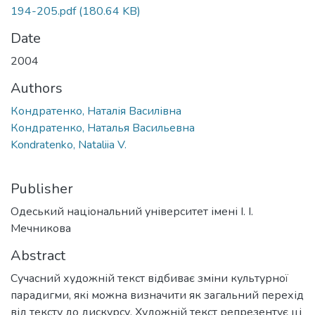
194-205.pdf
(180.64 KB)
Date
2004
Authors
Кондратенко, Наталія Василівна
Кондратенко, Наталья Васильевна
Kondratenko, Nataliia V.
Publisher
Одеський національний університет імені І. І.
Мечникова
Abstract
Сучасний художній текст відбиває зміни культурної
парадигми, які можна визначити як загальний перехід
від тексту до дискурсу. Художній текст репрезентує ці