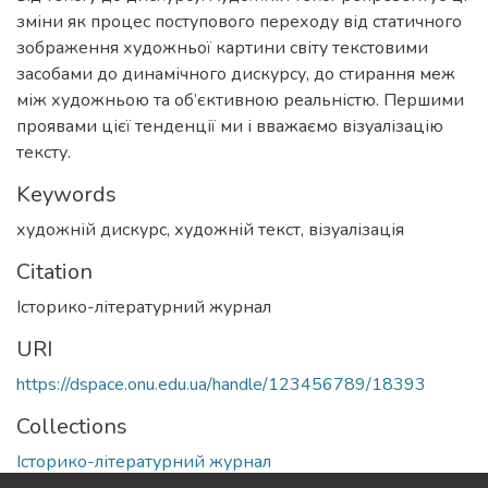
зміни як процес поступового переходу від статичного
зображення художньої картини світу текстовими
засобами до динамічного дискурсу, до стирання меж
між художньою та об’єктивною реальністю. Першими
проявами цієї тенденції ми і вважаємо візуалізацію
тексту.
Keywords
художній дискурс
,
художній текст
,
візуалізація
Citation
Історико-літературний журнал
URI
https://dspace.onu.edu.ua/handle/123456789/18393
Collections
Історико-літературний журнал