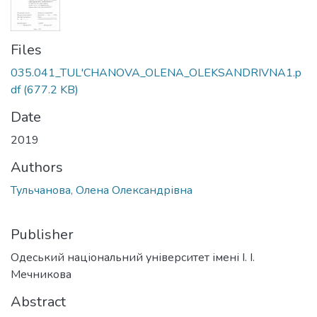
Files
035.041_TUL'CHANOVA_OLENA_OLEKSANDRIVNA1.p
df
(677.2 KB)
Date
2019
Authors
Тульчанова, Олена Олександрівна
Publisher
Одеський національний університет імені І. І.
Мечникова
Abstract