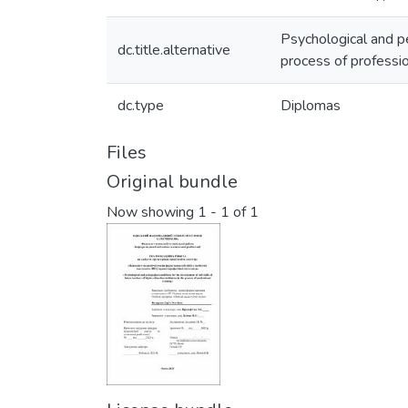
Psychological and pe
dc.title.alternative
process of professio
dc.type
Diplomas
Files
Original bundle
Now showing
1 - 1 of 1