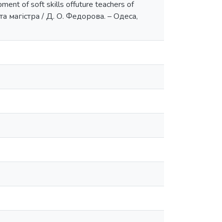
nt of soft skills offuture teachers of
бота магістра / Д. О. Федорова. – Одеса,