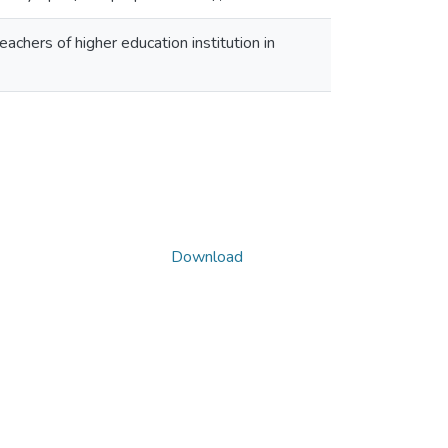
achers of higher education institution in
Download