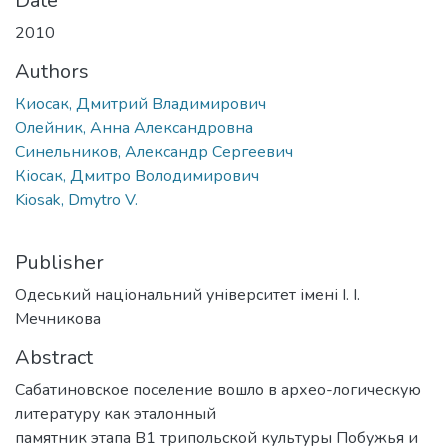
Date
2010
Authors
Киосак, Дмитрий Владимирович
Олейник, Анна Александровна
Синельников, Александр Сергеевич
Кіосак, Дмитро Володимирович
Kiosak, Dmytro V.
Publisher
Одеський національний університет імені І. І.
Мечникова
Abstract
Сабатиновское поселение вошло в архео-логическую
литературу как эталонный
памятник этапа В1 трипольской культуры Побужья и