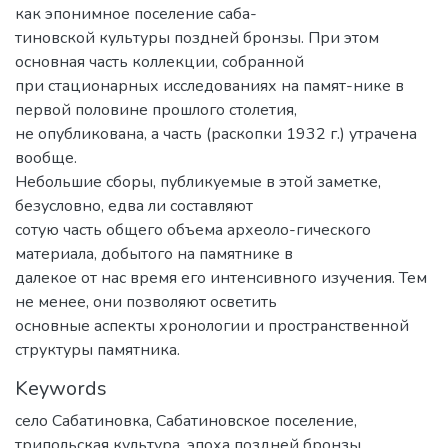
как эпонимное поселение саба-
тиновской культуры поздней бронзы. При этом
основная часть коллекции, собранной
при стационарных исследованиях на памят-нике в
первой половине прошлого столетия,
не опубликована, а часть (раскопки 1932 г.) утрачена
вообще.
Небольшие сборы, публикуемые в этой заметке,
безусловно, едва ли составляют
сотую часть общего объема археоло-гического
материала, добытого на памятнике в
далекое от нас время его интенсивного изучения. Тем
не менее, они позволяют осветить
основные аспекты хронологии и пространственной
структуры памятника.
Keywords
село Сабатиновка
,
Сабатиновское поселение
,
трипольская культура
,
эпоха поздней бронзы