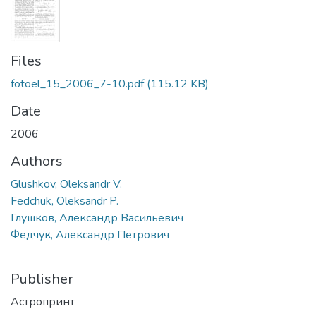
Files
fotoel_15_2006_7-10.pdf
(115.12 KB)
Date
2006
Authors
Glushkov, Oleksandr V.
Fedchuk, Oleksandr P.
Глушков, Александр Васильевич
Федчук, Александр Петрович
Publisher
Астропринт