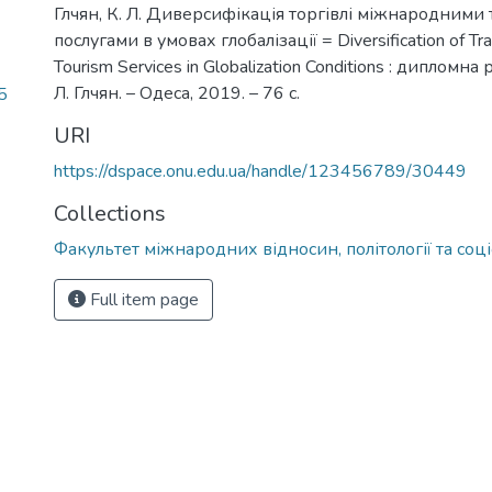
Глчян, К. Л. Диверсифікація торгівлі міжнародними
послугами в умовах глобалізації = Diversification of Trad
Tourism Services in Globalization Conditions : дипломна 
Л. Глчян. – Одеса, 2019. – 76 с.
5
URI
https://dspace.onu.edu.ua/handle/123456789/30449
Collections
Факультет міжнародних відносин, політології та соці
Full item page