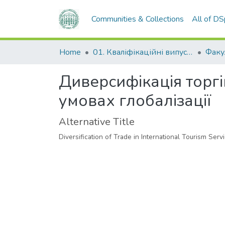
Communities & Collections
All of D
Home
01. Кваліфікаційні випускні роботи здобувачів вищої освіти
Диверсифікація торг
умовах глобалізації
Alternative Title
Diversification of Trade in International Tourism Serv