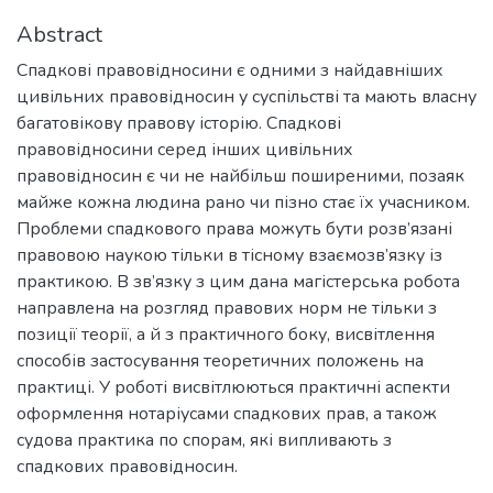
Abstract
Спадкові правовідносини є одними з найдавніших
цивільних правовідносин у суспільстві та мають власну
багатовікову правову історію. Спадкові
правовідносини серед інших цивільних
правовідносин є чи не найбільш поширеними, позаяк
майже кожна людина рано чи пізно стає їх учасником.
Проблеми спадкового права можуть бути розв’язані
правовою наукою тільки в тісному взаємозв’язку із
практикою. В зв’язку з цим дана магістерська робота
направлена на розгляд правових норм не тільки з
позиції теорії, а й з практичного боку, висвітлення
способів застосування теоретичних положень на
практиці. У роботі висвітлюються практичні аспекти
оформлення нотаріусами спадкових прав, а також
судова практика по спорам, які випливають з
спадкових правовідносин.