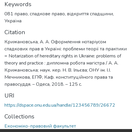
Keywords
081 право
,
спадкове право
,
відкриття спадщини
,
Україна
Citation
Крижановська, А. А. Оформлення нотаріусом
спадкових прав в Україні: проблеми теорії та практики
= Notarization of hereditary rights in Ukraine: problems of
theory and practice : дипломна робота магістра / А. А.
Крижановська; наук. кер. Н. В. Ільєва; ОНУ ім. І.І.
Мечникова, ЕПФ, Каф. конституційного права та
правосуддя. – Одеса, 2018. – 125 с.
URI
https://dspace.onu.edu.ua/handle/123456789/26672
Collections
Економіко-правовий факультет