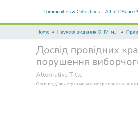
Communities & Collections
All of DSpace
Home
Наукові видання ОНУ імені І. І. Мечникова
Прав
Досвід провідних краї
порушення виборчог
Alternative Title
Опыт ведущих стран мира в сфере применения от