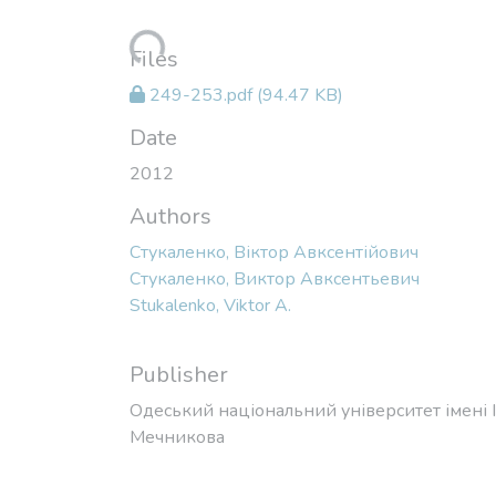
Loading...
Files
249-253.pdf
(94.47 KB)
Date
2012
Authors
Стукаленко, Віктор Авксентійович
Стукаленко, Виктор Авксентьевич
Stukalenko, Viktor A.
Publisher
Одеський національний університет імені І. 
Мечникова