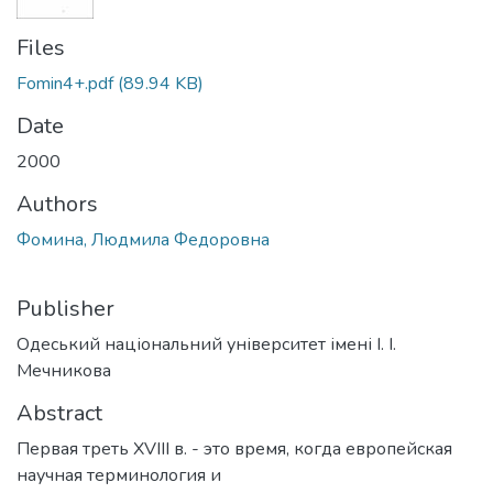
Files
Fomin4+.pdf
(89.94 KB)
Date
2000
Authors
Фомина, Людмила Федоровна
Publisher
Одеський національний університет імені І. І.
Мечникова
Abstract
Первая треть XVIII в. - это время, когда европейская
научная терминология и