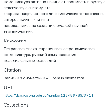
номенклатура активно начинают проникать в русскую
лексическую систему, это
«период напряженного лингвистического творчества
авторов научных книг и
переводчиков по созданию русской научной
терминологии».
Keywords
Петровская эпоха
,
европейская астрономическая
номенклотура
,
русский язык
,
названия
незодиакальных созвездий
Citation
Записки з ономастики = Opera in onomastica
URI
https://dspace.onu.edu.ua/handle/123456789/3711
Collections