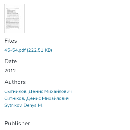
Files
45-54.pdf
(222.51 KB)
Date
2012
Authors
Сытников, Денис Михайлович
Ситніков, Денис Михайлович
Sytnikov, Denys M.
Publisher