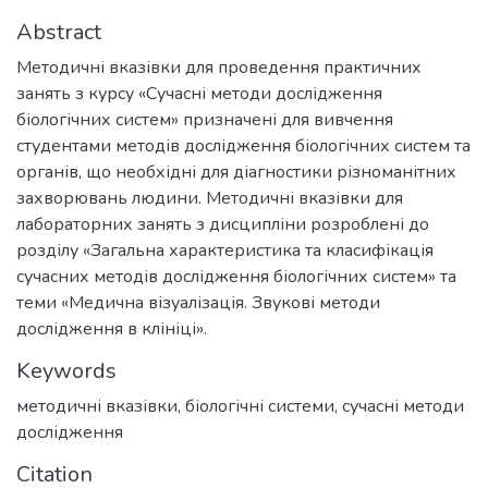
Abstract
Методичні вказівки для проведення практичних
занять з курсу «Сучасні методи дослідження
біологічних систем» призначені для вивчення
студентами методів дослідження біологічних систем та
органів, що необхідні для діагностики різноманітних
захворювань людини. Методичні вказівки для
лабораторних занять з дисципліни розроблені до
розділу «Загальна характеристика та класифікація
сучасних методів дослідження біологічних систем» та
теми «Медична візуалізація. Звукові методи
дослідження в клініці».
Keywords
методичні вказівки
,
біологічні системи
,
сучасні методи
дослідження
Citation