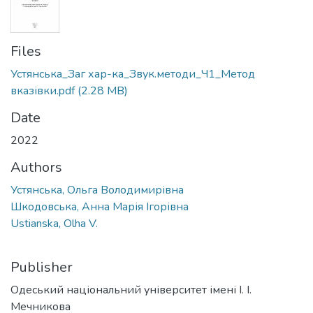
Files
Устянська_Заг хар-ка_Звук.методи_Ч1_Метод
вказівки.pdf
(2.28 MB)
Date
2022
Authors
Устянська, Ольга Володимирівна
Шкодовська, Анна Марія Ігорівна
Ustianska, Olha V.
Publisher
Одеський національний університет імені І. І.
Мечникова