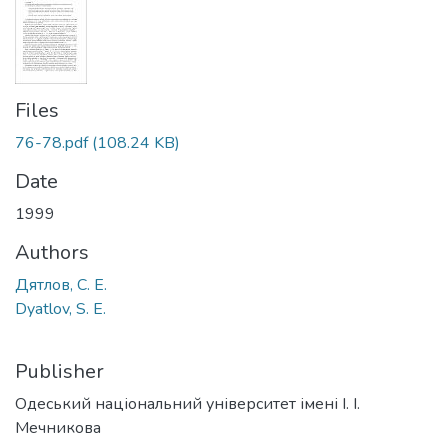
Files
76-78.pdf
(108.24 KB)
Date
1999
Authors
Дятлов, С. Е.
Dyatlov, S. E.
Publisher
Одеський національний університет імені І. І.
Мечникова