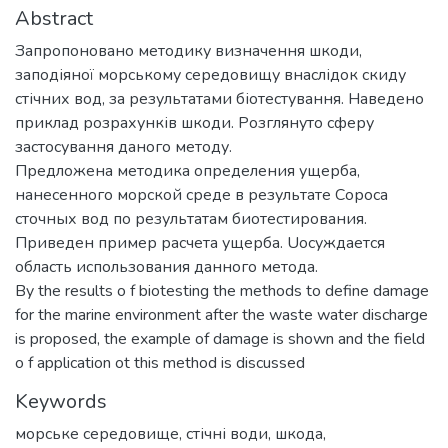
Abstract
Запропоновано методику визначення шкоди,
заподіяної морському середовищу внаслідок скиду
стічних вод, за результатами біотестування. Наведено
приклад розрахунків шкоди. Розглянуто сферу
застосування даного методу.
Предложена методика определения ущерба,
нанесенного морской среде в результате Сороса
сточных вод по результатам биотестирования.
Приведен пример расчета ущерба. Uосуждается
область использования данного метода.
By the results o f biotesting the methods to define damage
for the marine environment after the waste water discharge
is proposed, the example of damage is shown and the field
o f application ot this method is discussed
Keywords
морське середовище
,
стічні води
,
шкода
,