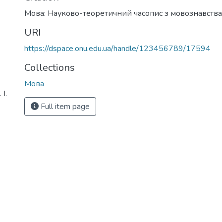
Мова: Науково-теоретичний часопис з мовознавства
URI
https://dspace.onu.edu.ua/handle/123456789/17594
Collections
Мова
І.
Full item page