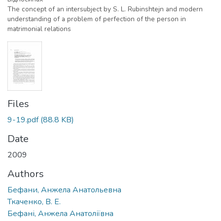
The concept of an intersubject by S. L. Rubinshtejn and modern
understanding of a problem of perfection of the person in
matrimonial relations
Files
9-19.pdf
(88.8 KB)
Date
2009
Authors
Бефани, Анжела Анатольевна
Ткаченко, В. Е.
Бефані, Анжела Анатоліївна