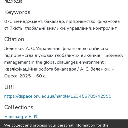
підходів.
Keywords
073 менеджмент
,
бакалавр
,
підприємство
,
фінансова
стійкість
,
глобальні виклики
,
управління
,
контролінг
Citation
Зеленюк, А. С. Управління фінансовою стійкістю
підприємства в умовах глобальних викликів = Solvency
management in the global challenges environment :
кваліфікаційна робота бакалавра / А. С. Зеленюк. –
Одеса, 2025. – 60 с.
URI
https://dspace.onu.edu.ua/handle/123456789/42999
Collections
Бакалаври ЕПФ
We collect and process your personal information for the