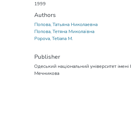
1999
Authors
Попова, Татьяна Николаевна
Попова, Тетяна Миколаївна
Popova, Tetiana M.
Publisher
Одеський національний університет імені І. 
Мечникова