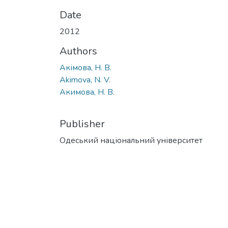
Date
2012
Authors
Акімова, Н. В.
Akimova, N. V.
Акимова, Н. В.
Publisher
Одеський національний університет