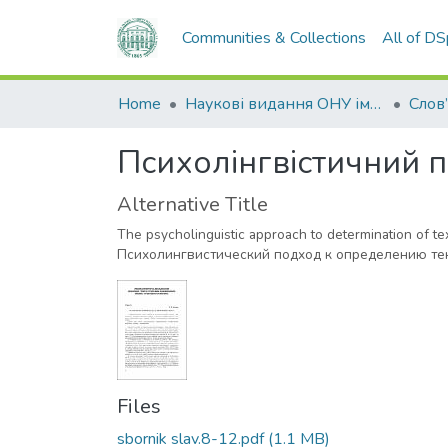
Communities & Collections
All of D
Home
Наукові видання ОНУ імені І. І. Мечникова
Слов
Психолінгвістичний п
Alternative Title
The psycholinguistic approach to determination of te
Психолингвистический подход к определению те
Files
sbornik slav.8-12.pdf
(1.1 MB)