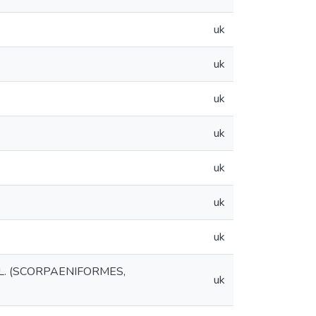
uk
uk
uk
uk
uk
uk
uk
 (SCORPAENIFORMES,
uk