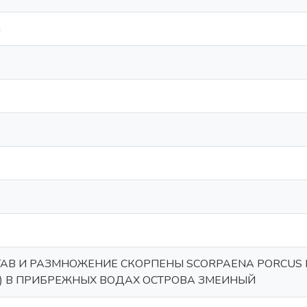
й
АВ И РАЗМНОЖЕНИЕ СКОРПЕНЫ SCORPAENA PORCUS L.
) В ПРИБРЕЖНЫХ ВОДАХ ОСТРОВА ЗМЕИНЫЙ