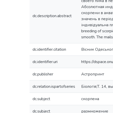
своего пика в п
Абсолютная инд
скорпени в аква
dc.description.abstract
значень в період
індивідуальна пл
breeding of scorp
smooth. The mail
dc.identifier.citation
Вісник Одесько
dc.identifier.uri
https://dspace.o
dc.publisher
Астропринт
dc.relation.ispartofseries
Біологія;Т. 14, в
dc.subject
скорпена
dc.subject
размножение