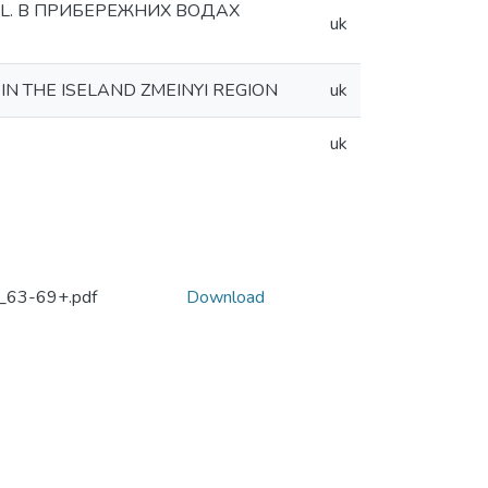
L. В ПРИБЕРЕЖНИХ ВОДАХ
uk
N THE ISELAND ZMEINYI REGION
uk
uk
_63-69+.pdf
Download