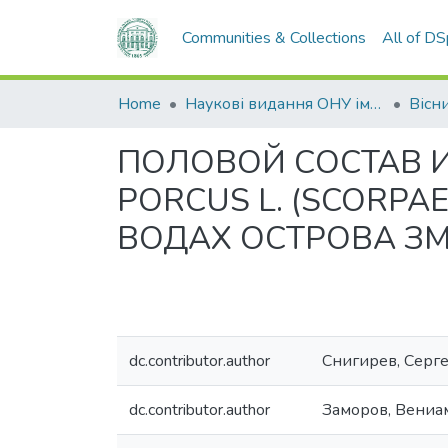
Communities & Collections
All of D
Home
Наукові видання ОНУ імені І. І. Мечникова
ПОЛОВОЙ СОСТАВ 
PORCUS L. (SCORPA
ВОДАХ ОСТРОВА З
dc.contributor.author
Снигирев, Серг
dc.contributor.author
Заморов, Вени