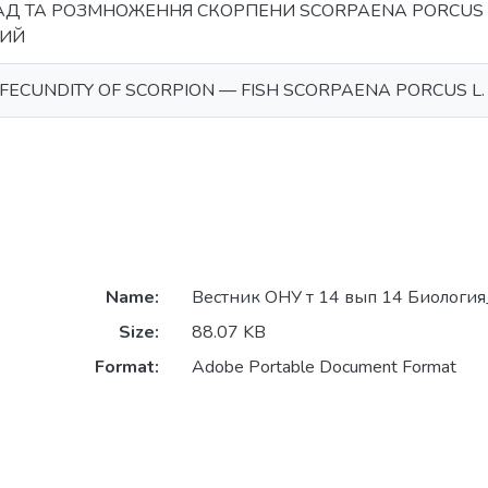
АД ТА РОЗМНОЖЕННЯ СКОРПЕНИ SCORPAENA PORCUS 
НИЙ
FECUNDITY OF SCORPION — FISH SCORPAENA PORCUS L. I
Name:
Вестник ОНУ т 14 вып 14 Биология
Size:
88.07 KB
Format:
Adobe Portable Document Format