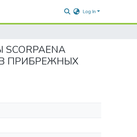
Log In
Ы SCORPAENA
) В ПРИБРЕЖНЫХ