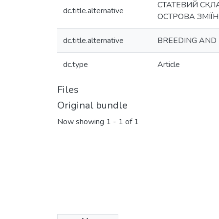
СТАТЕВИЙ СКЛ
dc.title.alternative
ОСТРОВА ЗМІЇ
dc.title.alternative
BREEDING AND 
dc.type
Article
Files
Original bundle
Now showing
1 - 1 of 1