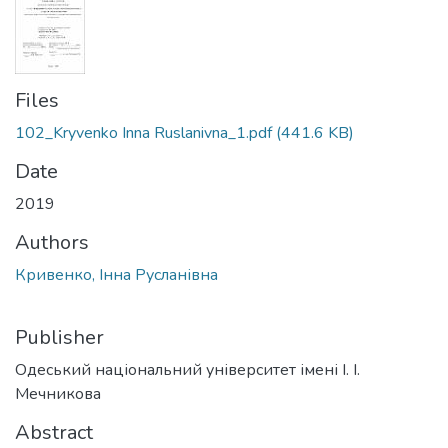
Files
102_Kryvenko Inna Ruslanivna_1.pdf
(441.6 KB)
Date
2019
Authors
Кривенко, Інна Русланівна
Publisher
Одеський національний університет імені І. І.
Мечникова
Abstract