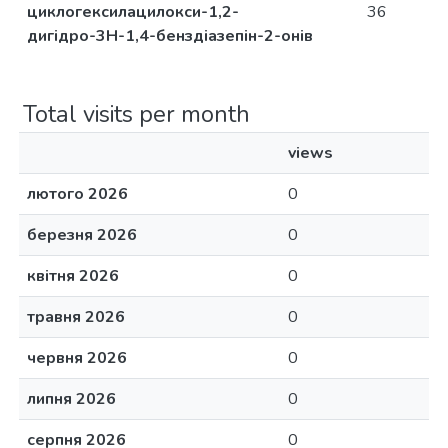
циклогексилацилокси-1,2-
36
дигідро-3Н-1,4-бенздіазепін-2-онів
Total visits per month
views
лютого 2026
0
березня 2026
0
квітня 2026
0
травня 2026
0
червня 2026
0
липня 2026
0
серпня 2026
0