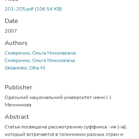
201-205.pdf
(106.54 KB)
Date
2007
Authors
Скляренко, Ольга Николаевна
Скляренко, Ольга Миколаївна
Skliarenko, Olha M.
Publisher
Одеський національний університет імені І. І.
Мечникова
Abstract
Статья посвящена рассмотрению суффикса -ия (-ia),
который встречается в топонимии разных стран и