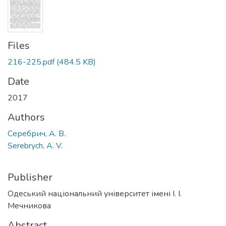
Files
216-225.pdf
(484.5 KB)
Date
2017
Authors
Серебрич, А. В.
Serebrych, A. V.
Publisher
Одеський національний університет імені І. І.
Мечникова
Abstract