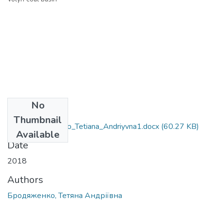
No
Files
Thumbnail
091_Brodiazhenko_Tetiana_Andriyvna1.docx
(60.27 KB)
Available
Date
2018
Authors
Бродяженко, Тетяна Андріївна